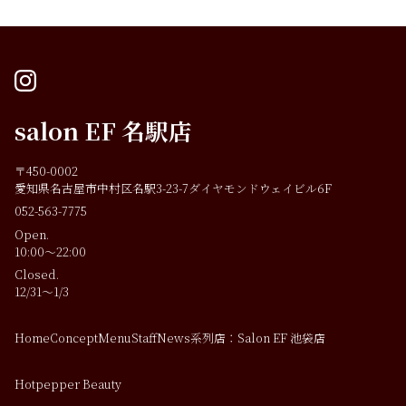
instagram
salon EF 名駅店
〒450-0002
愛知県名古屋市中村区名駅3-23-7ダイヤモンドウェイビル6F
052-563-7775
Open.
10:00～22:00
Closed.
12/31～1/3
Home
Concept
Menu
Staff
News
系列店：Salon EF 池袋店
Hotpepper Beauty