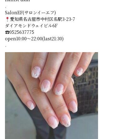
.
SalonEF(サロンイーエフ)
愛知県名古屋市中村区名駅3-23-7
ダイアモンドウェイビル6F
☎︎0525637775
open10:00〜22:00(last21:30)
.