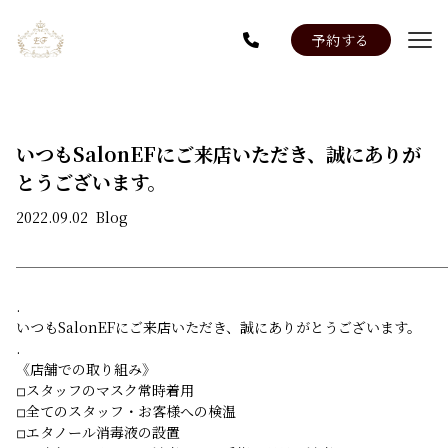
予約する
Menu
Staff
News
いつもSalonEFにご来店いただき、誠にありが
系列店：Salon EF 池袋店
とうございます。
2022.09.02
Blog
.
いつもSalonEFにご来店いただき、誠にありがとうございます。
.
《店舗での取り組み》
◽︎スタッフのマスク常時着用
◽︎全てのスタッフ・お客様への検温
◽︎エタノール消毒液の設置