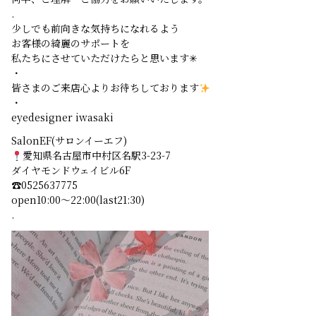
.
少しでも前向きな気持ちになれるよう
お客様の綺麗のサポートを
私たちにさせていただけたらと思います✳︎
・
皆さまのご来店心よりお待ちしております
・
eyedesigner iwasaki
SalonEF(サロンイーエフ)
愛知県名古屋市中村区名駅3-23-7
ダイヤモンドウェイビル6F
☎︎0525637775
open10:00〜22:00(last21:30)
.