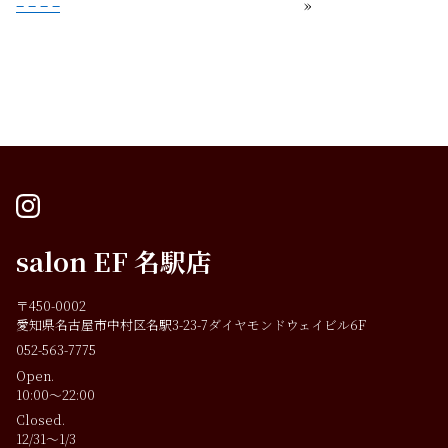
– – – –
»
instagram
salon EF 名駅店
〒450-0002
愛知県名古屋市中村区名駅3-23-7ダイヤモンドウェイビル6F
052-563-7775
Open.
10:00～22:00
Closed.
12/31～1/3