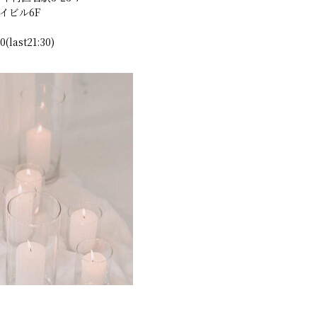
イビル6F
(last21:30)