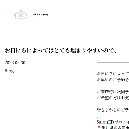
salon EF 名駅店
お日にちによってはとても埋まりやすいので、
2023.05.30
Blog
お日にちによって
お早めのご予約を
.
ご来店時に次回予
ご希望の方はお気
.
皆さまからのご予
.
SalonEF(サロ
愛知県名古屋市中