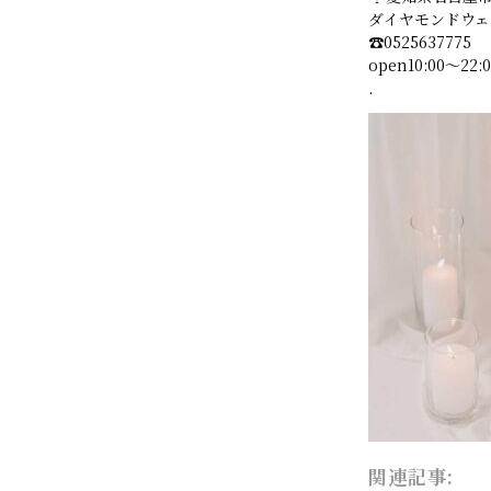
ダイヤモンドウェ
☎︎0525637775
open10:00〜22:00
.
関連記事: